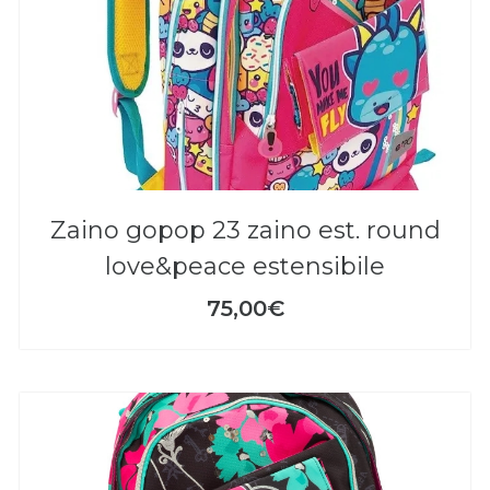
zaino gopop 23 zaino est. round
love&peace estensibile
75,00€