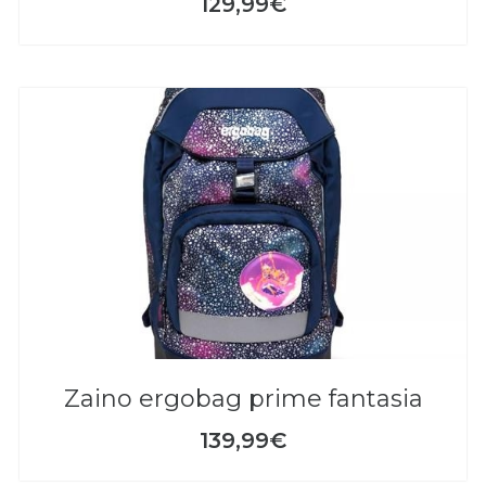
129,99€
zaino ergobag prime fantasia
139,99€