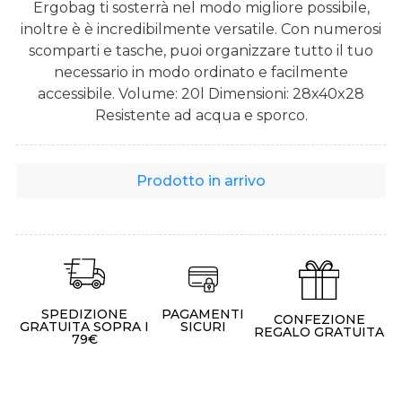
Ergobag ti sosterrà nel modo migliore possibile,
inoltre è è incredibilmente versatile. Con numerosi
scomparti e tasche, puoi organizzare tutto il tuo
necessario in modo ordinato e facilmente
accessibile. Volume: 20l Dimensioni: 28x40x28
Resistente ad acqua e sporco.
Prodotto in arrivo
SPEDIZIONE
PAGAMENTI
CONFEZIONE
GRATUITA SOPRA I
SICURI
REGALO GRATUITA
79€