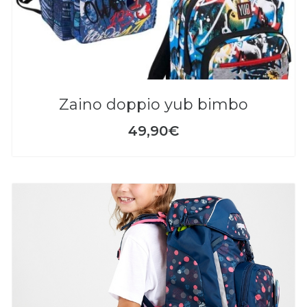
zaino doppio yub bimbo
49,90€