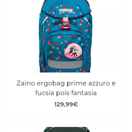
zaino ergobag prime azzuro e
fucsia pois fantasia
129,99€