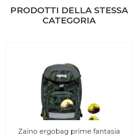
PRODOTTI DELLA STESSA
CATEGORIA
zaino ergobag prime fantasia