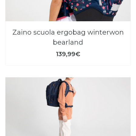
zaino scuola ergobag winterwon
bearland
139,99€