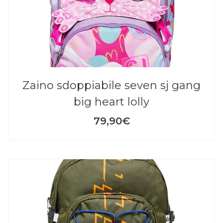
zaino sdoppiabile seven sj gang
big heart lolly
79,90€