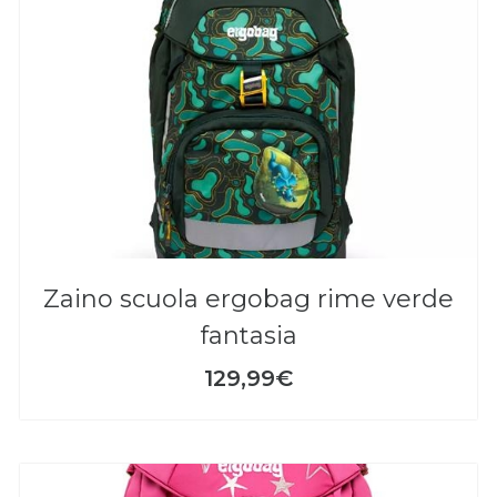
zaino scuola ergobag rime verde
fantasia
129,99€