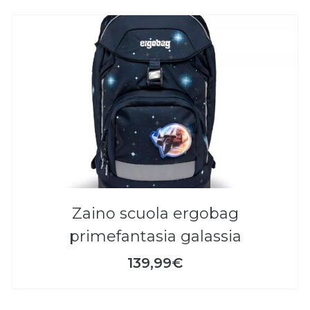
zaino scuola ergobag
primefantasia galassia
139,99€