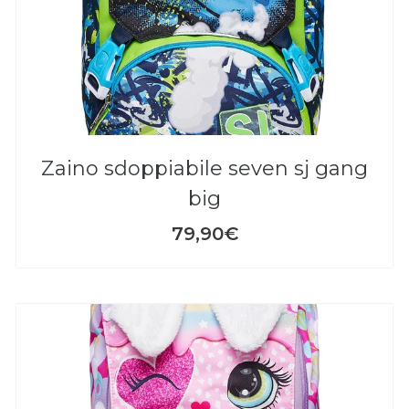
zaino sdoppiabile seven sj gang
big
79,90€