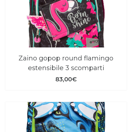
zaino gopop round flamingo
estensibile 3 scomparti
83,00€