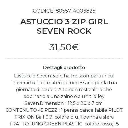
CODICE: 8055714003825
ASTUCCIO 3 ZIP GIRL
SEVEN ROCK
31,50€
Dettagli prodotto
Lastuccio Seven 3 zip ha tre scomparti in cui
troverai tutto il materiale necessario per la tua
giornata di scuola. A te non resta altro che
abbinarlo a uno zaino o a un trolley
Seven.Dimensioni : 12,5 x 20 x 7 cm.
CONTENUTO 45 PEZZI: 1 penna cancellabile PILOT
FRIXION ball 0,7  colore blu, 1 penna a sfera
TRATTO 1UNO GREEN PLASTIC  colore rosso, 18