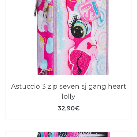
astuccio 3 zip seven sj gang heart
lolly
32,90€