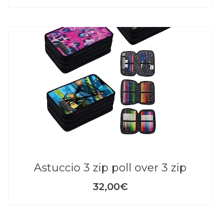
astuccio 3 zip poll over 3 zip
32,00€