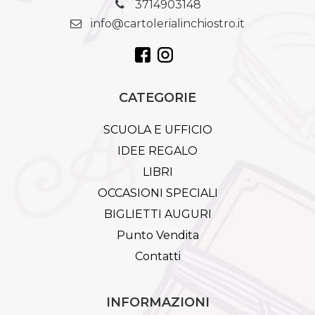
3714903148
info@cartolerialinchiostro.it
CATEGORIE
SCUOLA E UFFICIO
IDEE REGALO
LIBRI
OCCASIONI SPECIALI
BIGLIETTI AUGURI
Punto Vendita
Contatti
INFORMAZIONI