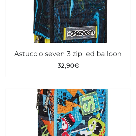
astuccio seven 3 zip led balloon
32,90€