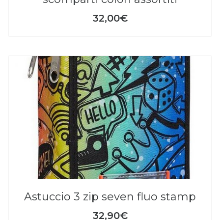
32,00€
astuccio 3 zip seven fluo stamp
32,90€