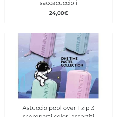
saccacuccioli
24,00€
astuccio pool over 1 zip 3
scomparti colori assortiti