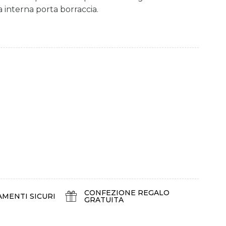
a interna porta borraccia.
CONFEZIONE REGALO
AMENTI SICURI
GRATUITA