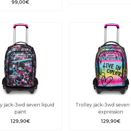
99,00€
trolley jack-3wd seven colour
paint
expression
129,90€
129,90€