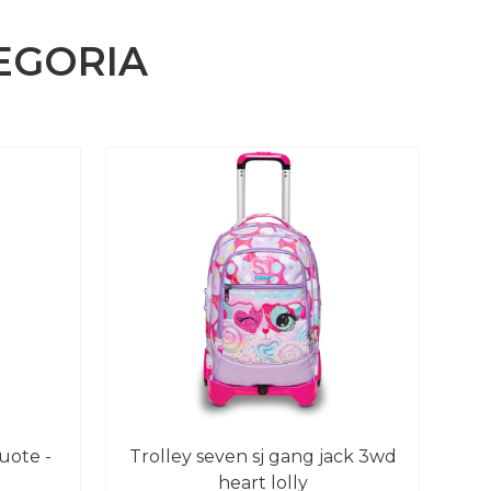
EGORIA
trolley seven sj gang jack 3wd
heart lolly