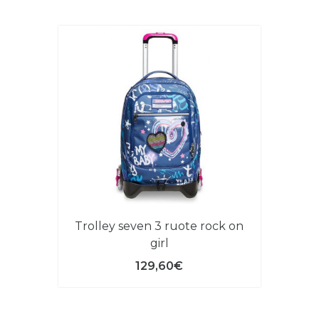
trolley seven 3 ruote rock on
girl
129,60€