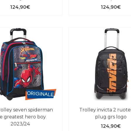
124,90€
124,90€
trolley invicta 2 ruote new
e greatest hero boy
plug grs logo
2023/24
124,90€