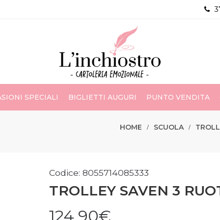
3
SIONI SPECIALI
BIGLIETTI AUGURI
PUNTO VENDITA
HOME
SCUOLA
TROLL
Codice: 8055714085333
TROLLEY SAVEN 3 RUO
124,90€