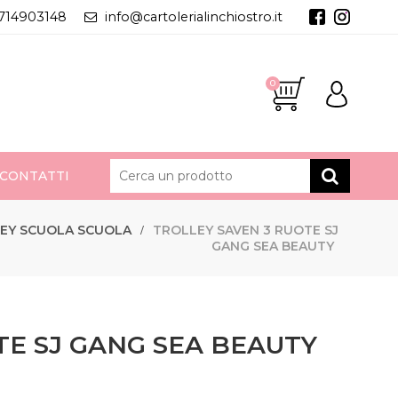
714903148
info@cartolerialinchiostro.it
0
CONTATTI
EY SCUOLA SCUOLA
TROLLEY SAVEN 3 RUOTE SJ
GANG SEA BEAUTY
TE SJ GANG SEA BEAUTY