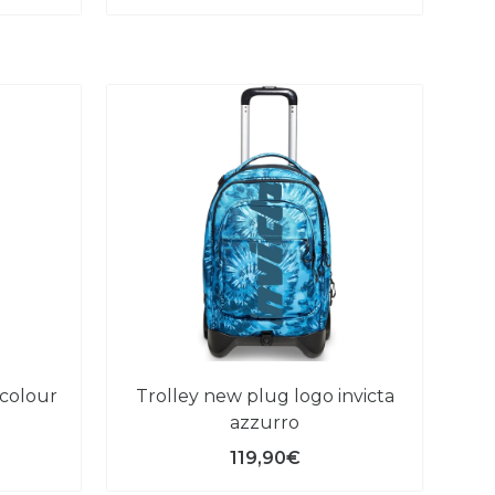
trolley new plug logo invicta
azzurro
119,90€