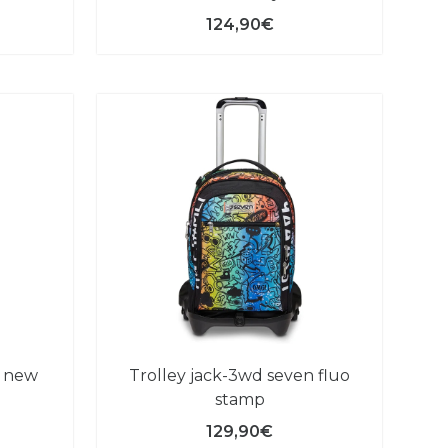
124,90€
trolley jack-3wd seven fluo
stamp
129,90€