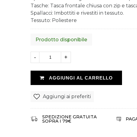
Tasche: Tasca frontale chiusa con zip e tasc
Spallacci: Imbottiti e rivestiti in tessuto.
Tessuto: Poliestere
Prodotto disponibile
-
+
AGGIUNGI AL CARRELLO
Aggiungi ai preferiti
SPEDIZIONE GRATUITA
PAG
SOPRA I 79€