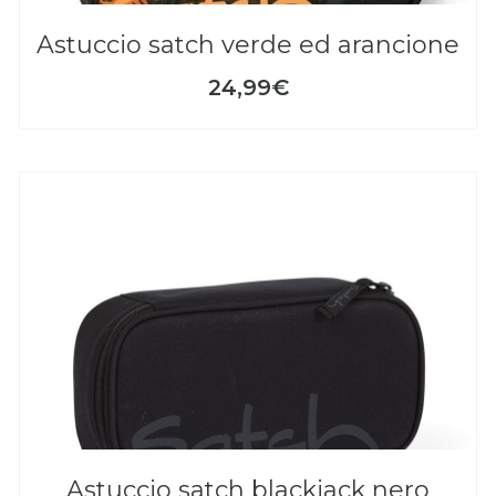
astuccio satch verde ed arancione
24,99€
astuccio satch blackjack nero