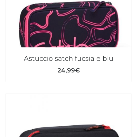
astuccio satch fucsia e blu
24,99€