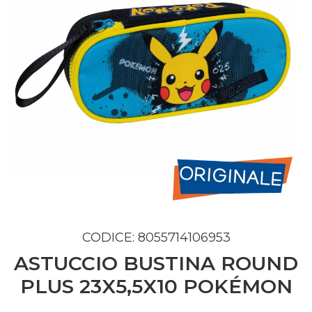
CODICE: 8055714106953
ASTUCCIO BUSTINA ROUND
PLUS 23X5,5X10 POKÉMON