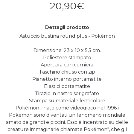
20,90€
Dettagli prodotto
Astuccio bustina round plus - Pokémon
Dimensione: 23 x 10 x 5,5 cm.
Poliestere stampato
Apertura con cerniera
Taschino chiuso con zip
Pianetto interno portamatite
Elastici portamatite
Tirazip in nastro serigrafato
Stampa su materiale lenticolare
Pokémon - nato come videogioco nel 1996 i
Pokémon sono diventati un fenomeno mondiale
amato da grandi e piccini. Esso è incentrato su delle
creature immaginarie chiamate Pokémon", che gli