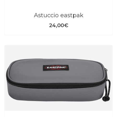
astuccio eastpak
24,00€