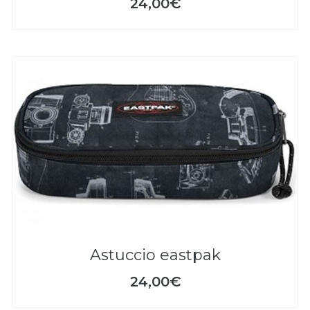
24,00€
astuccio eastpak
24,00€