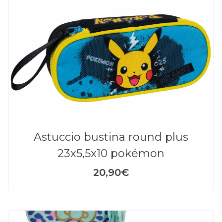
astuccio bustina round plus
23x5,5x10 pokémon
20,90€