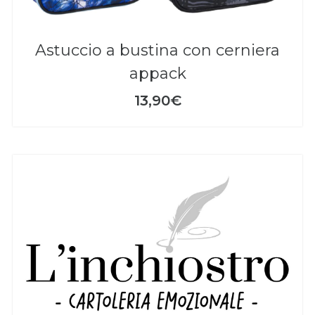
astuccio a bustina con cerniera
appack
13,90€