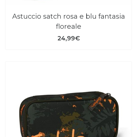
astuccio satch rosa e blu fantasia
floreale
24,99€