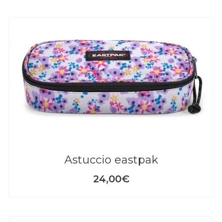
astuccio eastpak
24,00€