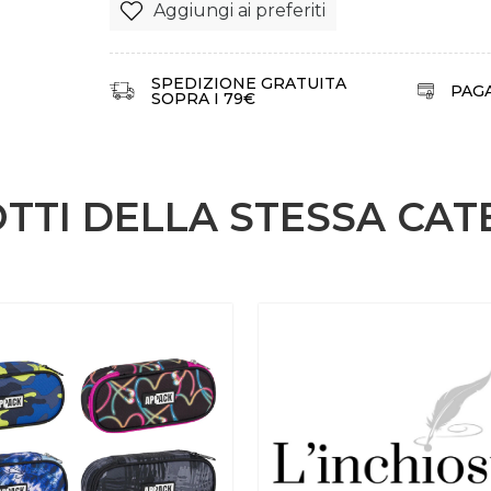
Aggiungi ai preferiti
SPEDIZIONE GRATUITA
PAG
SOPRA I 79€
TTI DELLA STESSA CAT