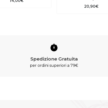
14,00€
20,90€
Spedizione Gratuita
per ordini superiori a 79€