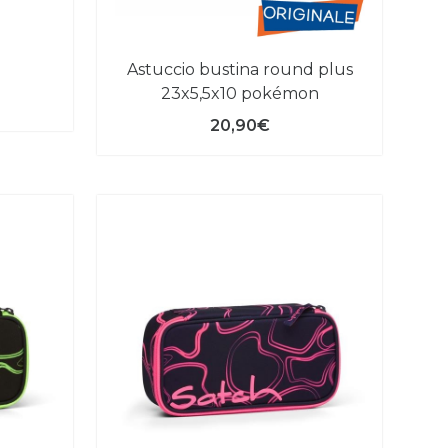
astuccio bustina round plus
23x5,5x10 pokémon
20,90€