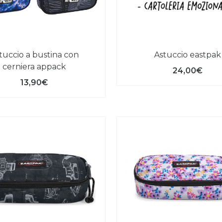
astuccio eastpak
cerniera appack
24,00€
13,90€