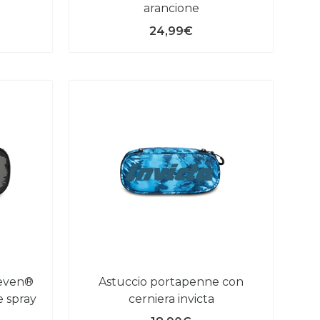
arancione
24,99€
astuccio portapenne con
e spray
cerniera invicta