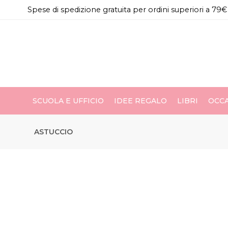
Spese di spedizione gratuita per ordini superiori a 79€
SCUOLA E UFFICIO
IDEE REGALO
LIBRI
OCCA
ASTUCCIO