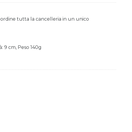
n ordine tutta la cancelleria in un unico
à: 9 cm, Peso 140g