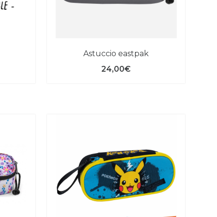
astuccio eastpak
24,00€