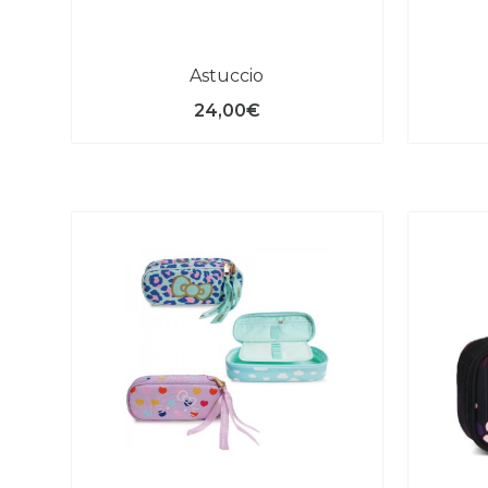
astuccio
24,00€