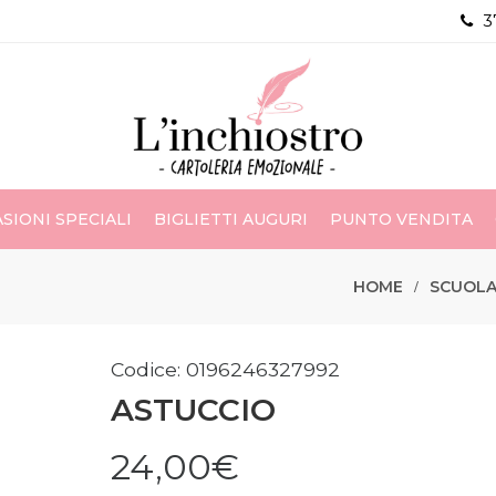
3
SIONI SPECIALI
BIGLIETTI AUGURI
PUNTO VENDITA
HOME
SCUOL
Codice: 0196246327992
ASTUCCIO
24,00€