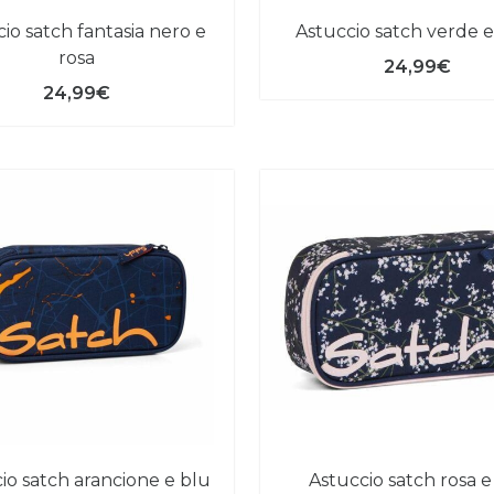
astuccio satch verde 
rosa
24,99€
24,99€
cio satch arancione e blu
astuccio satch rosa e blu