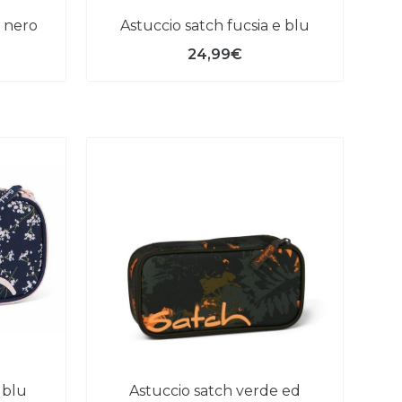
e nero
astuccio satch fucsia e blu
24,99€
astuccio satch verde ed