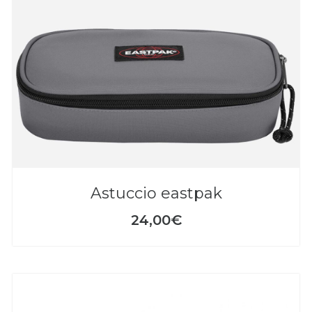
astuccio eastpak
24,00€