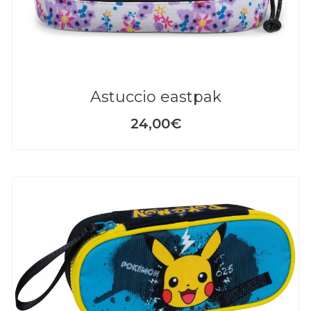
astuccio eastpak
24,00€