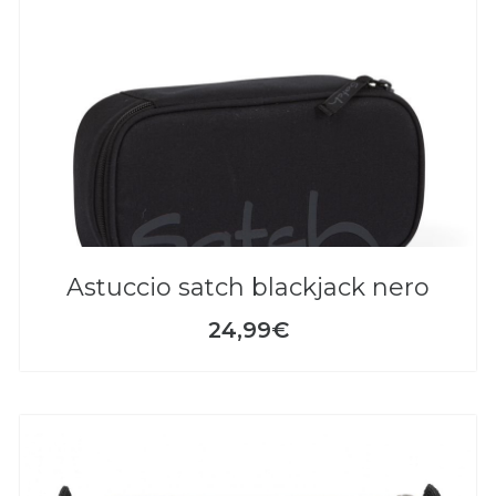
astuccio satch blackjack nero
24,99€