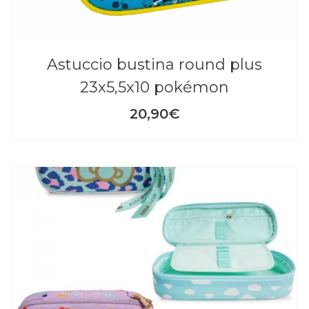
astuccio bustina round plus
23x5,5x10 pokémon
20,90€