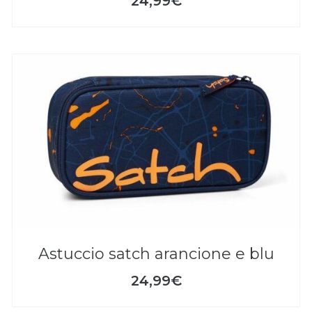
24,99€
astuccio satch arancione e blu
24,99€