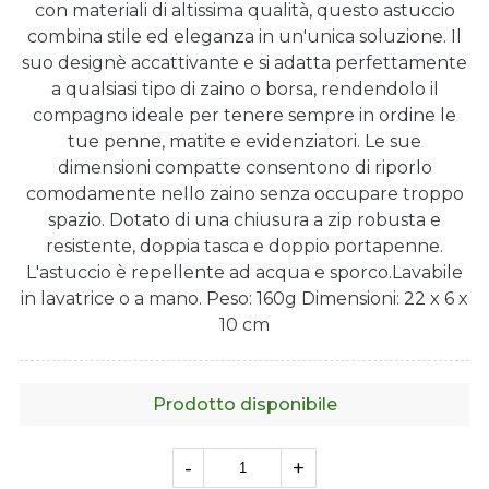
con materiali di altissima qualità, questo astuccio
combina stile ed eleganza in un'unica soluzione. Il
suo designè accattivante e si adatta perfettamente
a qualsiasi tipo di zaino o borsa, rendendolo il
compagno ideale per tenere sempre in ordine le
tue penne, matite e evidenziatori. Le sue
dimensioni compatte consentono di riporlo
comodamente nello zaino senza occupare troppo
spazio. Dotato di una chiusura a zip robusta e
resistente, doppia tasca e doppio portapenne.
L'astuccio è repellente ad acqua e sporco.Lavabile
in lavatrice o a mano. Peso: 160g Dimensioni: 22 x 6 x
10 cm
Prodotto disponibile
-
+