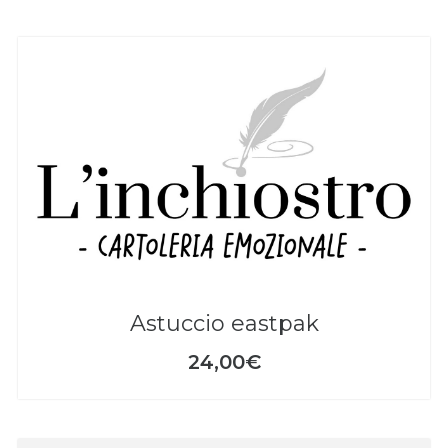
astuccio eastpak
24,00€