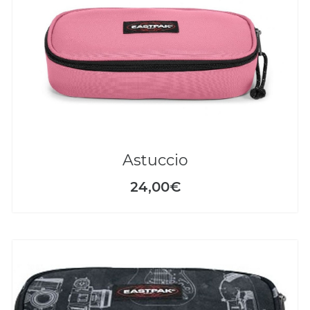
astuccio
24,00€