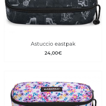
astuccio eastpak
24,00€